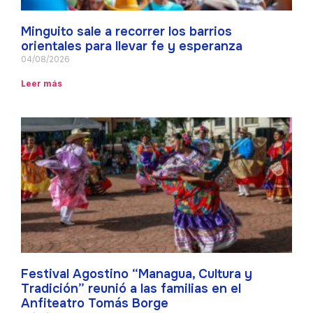
Minguito sale a recorrer los barrios
orientales para llevar fe y esperanza
04/08/2026
Leer más
Festival Agostino “Managua, Cultura y
Tradición” reunió a las familias en el
Anfiteatro Tomás Borge