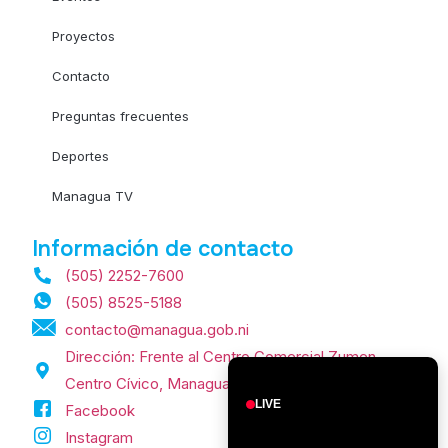
Proyectos
Contacto
Preguntas frecuentes
Deportes
Managua TV
Información de contacto
(505) 2252-7600
(505) 8525-5188
contacto@managua.gob.ni
Dirección: Frente al Centro Comercial Zumen,
Centro Cívico, Managua, Nicaragua.
LIVE
Facebook
Instagram