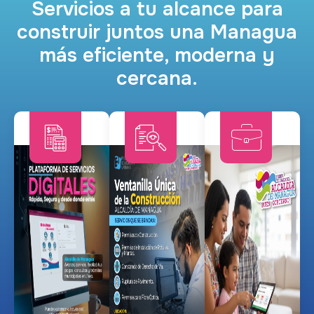
Servicios a tu alcance para
construir juntos una Managua
más eficiente, moderna y
cercana.