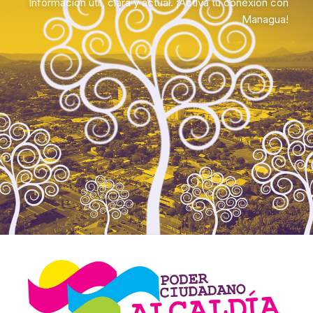
Información útil, clara y actual. ¡Activa tu conexión con
Managua!