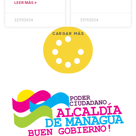
LEER MÁS »
22/11/2024
21/11/2024
CARGAR MÁS