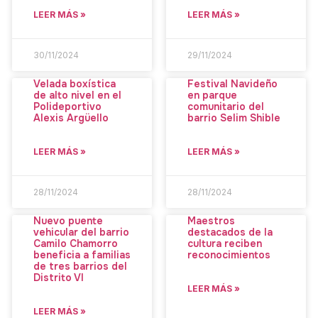
LEER MÁS »
LEER MÁS »
30/11/2024
29/11/2024
Velada boxística
Festival Navideño
de alto nivel en el
en parque
Polideportivo
comunitario del
Alexis Argüello
barrio Selim Shible
LEER MÁS »
LEER MÁS »
28/11/2024
28/11/2024
Nuevo puente
Maestros
vehicular del barrio
destacados de la
Camilo Chamorro
cultura reciben
beneficia a familias
reconocimientos
de tres barrios del
Distrito VI
LEER MÁS »
LEER MÁS »