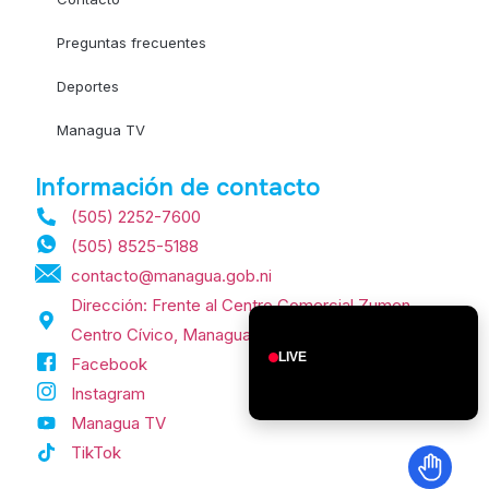
Preguntas frecuentes
Deportes
Managua TV
Información de contacto
(505) 2252-7600
(505) 8525-5188
contacto@managua.gob.ni
Dirección: Frente al Centro Comercial Zumen,
Centro Cívico, Managua, Nicaragua.
LIVE
Facebook
Instagram
Managua TV
TikTok