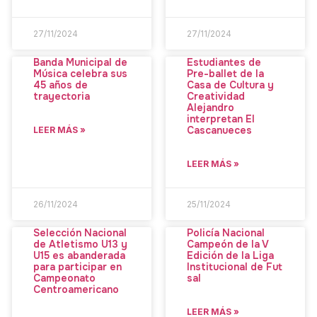
27/11/2024
27/11/2024
Banda Municipal de
Estudiantes de
Música celebra sus
Pre-ballet de la
45 años de
Casa de Cultura y
trayectoria
Creatividad
Alejandro
interpretan El
Cascanueces
LEER MÁS »
LEER MÁS »
26/11/2024
25/11/2024
Selección Nacional
Policía Nacional
de Atletismo U13 y
Campeón de la V
U15 es abanderada
Edición de la Liga
para participar en
Institucional de Fut
Campeonato
sal
Centroamericano
LEER MÁS »