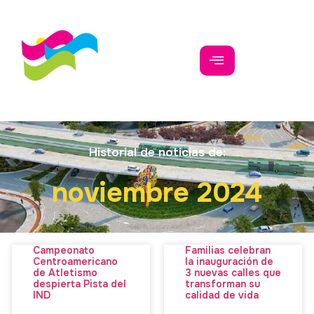
Historial de noticias de:
noviembre 2024
Campeonato
Familias celebran
Centroamericano
la inauguración de
de Atletismo
3 nuevas calles que
despierta Pista del
transforman su
IND
calidad de vida