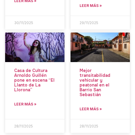
LEER MÁS »
LEER MÁS »
30/11/2025
29/11/2025
Casa de Cultura
Mejor
Arnoldo Guillén
transitabilidad
pone en escena “El
vehicular y
Llanto de La
peatonal en el
Llorona”
Barrio San
Sebastián
LEER MÁS »
LEER MÁS »
28/11/2025
28/11/2025