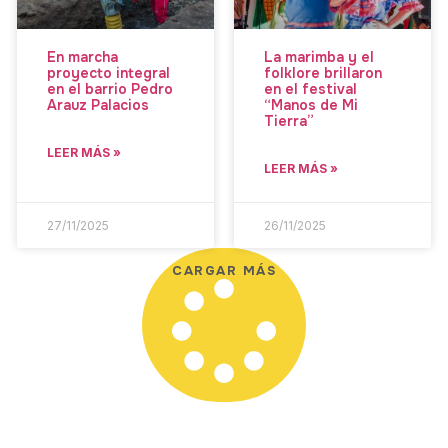
En marcha
La marimba y el
proyecto integral
folklore brillaron
en el barrio Pedro
en el festival
Arauz Palacios
“Manos de Mi
Tierra”
LEER MÁS »
LEER MÁS »
27/11/2025
26/11/2025
CARGAR MÁS