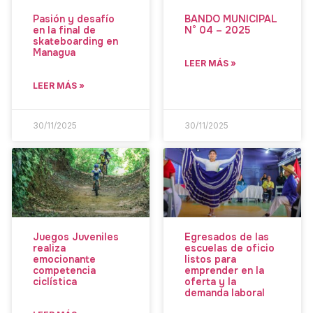
Pasión y desafío
BANDO MUNICIPAL
en la final de
N° 04 – 2025
skateboarding en
Managua
LEER MÁS »
LEER MÁS »
30/11/2025
30/11/2025
Juegos Juveniles
Egresados de las
realiza
escuelas de oficio
emocionante
listos para
competencia
emprender en la
ciclística
oferta y la
demanda laboral