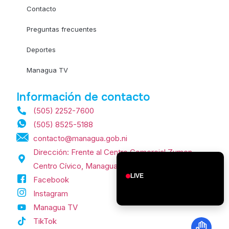
Contacto
Preguntas frecuentes
Deportes
Managua TV
Información de contacto
(505) 2252-7600
(505) 8525-5188
contacto@managua.gob.ni
Dirección: Frente al Centro Comercial Zumen,
Centro Cívico, Managua, Nicaragua.
LIVE
Facebook
Instagram
Managua TV
TikTok