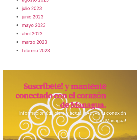
julio 2023
junio 2023
mayo 2023
abril 2023
marzo 2023
febrero 2023
Suscríbete! y mantente
conectado con el corazón
de Managua.​
Información útil, clara y actual. ¡Activa tu conexión
con Managua!