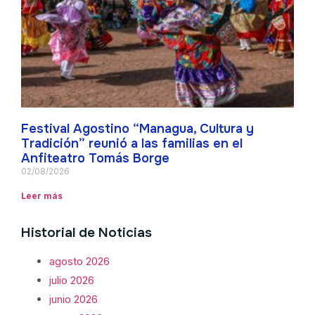
Festival Agostino “Managua, Cultura y
Tradición” reunió a las familias en el
Anfiteatro Tomás Borge
02/08/2026
Leer más
Historial de Noticias
agosto 2026
julio 2026
junio 2026