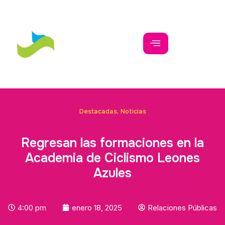
Destacadas
,
Noticias
Regresan las formaciones en la
Academia de Ciclismo Leones
Azules
4:00 pm
enero 18, 2025
Relaciones Públicas