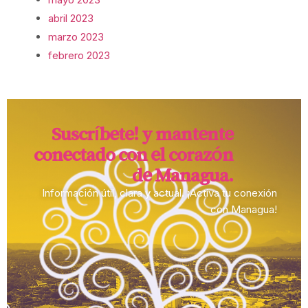
abril 2023
marzo 2023
febrero 2023
Suscríbete! y mantente
conectado con el corazón
de Managua.​
Información útil, clara y actual. ¡Activa tu conexión
con Managua!