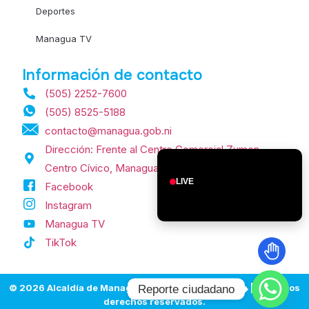
Deportes
Managua TV
Información de contacto
(505) 2252-7600
(505) 8525-5188
contacto@managua.gob.ni
Dirección: Frente al Centro Comercial Zumen,
Centro Cívico, Managua, Nicaragua.
LIVE
Facebook
Instagram
Managua TV
TikTok
© 2026 Alcaldía de Managua | Managua, Nicaragua | Todos los
Reporte ciudadano
derechos reservados.