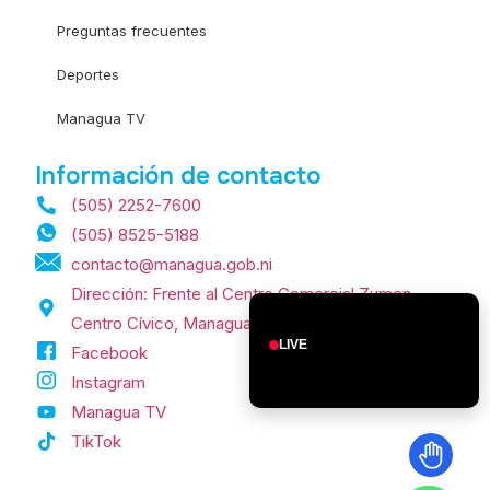
Preguntas frecuentes
Deportes
Managua TV
Información de contacto
(505) 2252-7600
(505) 8525-5188
contacto@managua.gob.ni
Dirección: Frente al Centro Comercial Zumen,
Centro Cívico, Managua, Nicaragua.
LIVE
Facebook
Instagram
Managua TV
TikTok