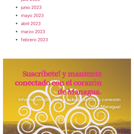
junio 2023
mayo 2023
abril 2023
marzo 2023
febrero 2023
Suscríbete! y mantente
conectado con el corazón
de Managua.​
Información útil, clara y actual. ¡Activa tu conexión
con Managua!