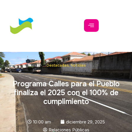
Destacadas
,
Noticias
Programa Calles para el Pueblo
finaliza el 2025 con el 100% de
cumplimiento
10:00 am
diciembre 29, 2025
Relaciones Públicas