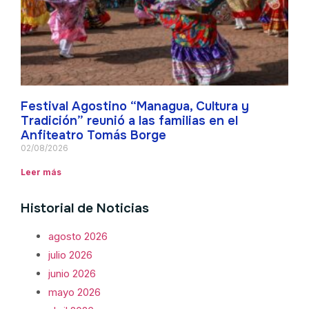
Festival Agostino “Managua, Cultura y
Tradición” reunió a las familias en el
Anfiteatro Tomás Borge
02/08/2026
Leer más
Historial de Noticias
agosto 2026
julio 2026
junio 2026
mayo 2026