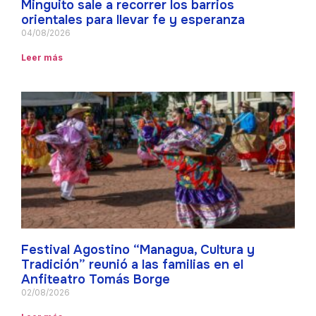
Minguito sale a recorrer los barrios
orientales para llevar fe y esperanza
04/08/2026
Leer más
Festival Agostino “Managua, Cultura y
Tradición” reunió a las familias en el
Anfiteatro Tomás Borge
02/08/2026