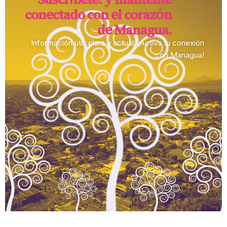
conectado con el corazón
de Managua.​
Información útil, clara y actual. ¡Activa tu conexión
con Managua!