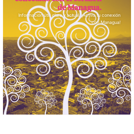
de Managua.​
Información útil, clara y actual. ¡Activa tu conexión
con Managua!