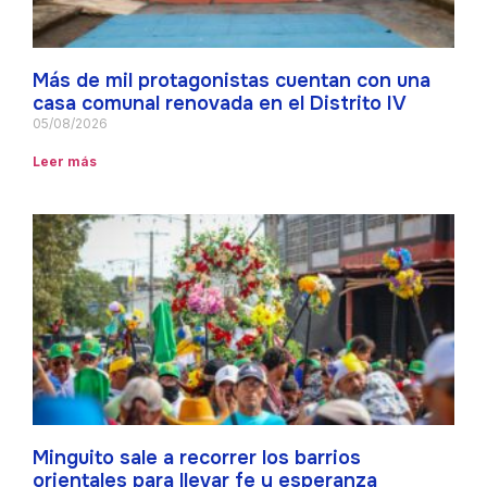
Más de mil protagonistas cuentan con una
casa comunal renovada en el Distrito IV
05/08/2026
Leer más
Minguito sale a recorrer los barrios
orientales para llevar fe y esperanza