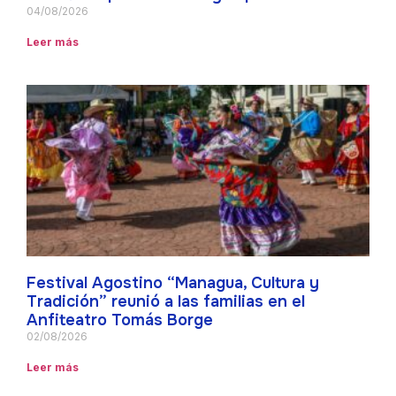
04/08/2026
Leer más
Festival Agostino “Managua, Cultura y
Tradición” reunió a las familias en el
Anfiteatro Tomás Borge
02/08/2026
Leer más