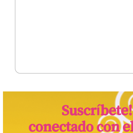
Suscríbete
conectado con e