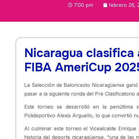
7:00 pm
febrero 26, 
Nicaragua clasifica 
FIBA AmeriCup 202
La Selección de Baloncesto Nicaragüense ganó 
pasar a la siguiente ronda del Pre Clasificatori
Este torneo se desarrolló en la penúltima 
Polideportivo Alexis Arguello, lo que convirtió
Al culminar este torneo el Vicealcalde Enriqu
historia del deporte nicaragüense, “una de las