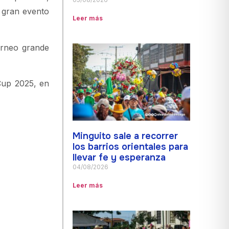
 gran evento
Leer más
orneo grande
Cup 2025, en
Minguito sale a recorrer
los barrios orientales para
llevar fe y esperanza
04/08/2026
Leer más