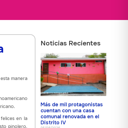
Noticias Recientes
a
 esta manera
inoamericano
Más de mil protagonistas
ricano.
cuentan con una casa
comunal renovada en el
elices en la
Distrito IV
sto pinolero,
05/08/2026