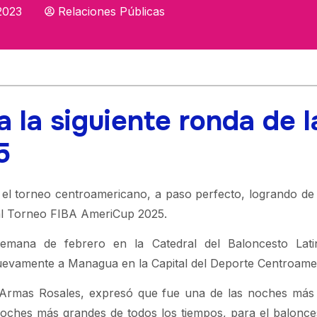
2023
Relaciones Públicas
a la siguiente ronda de l
5
el torneo centroamericano, a paso perfecto, logrando de
o al Torneo FIBA AmeriCup 2025.
semana de febrero en la Catedral del Baloncesto Lat
 nuevamente a Managua en la Capital del Deporte Centroame
e Armas Rosales, expresó que fue una de las noches más f
 noches más grandes de todos los tiempos, para el balonce