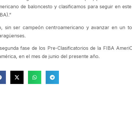
ricano de baloncesto y clasificamos para seguir en este
BA).”
to, sin ser campeón centroamericano y avanzar en un t
caragüenses.
segunda fase de los Pre-Clasificatorios de la FIBA Ameri
mérica, en el mes de junio del presente año.