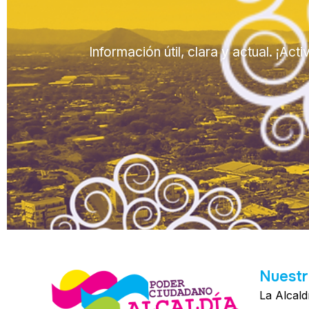
Información útil, clara y actual. ¡Ac
Nuestr
La Alcald