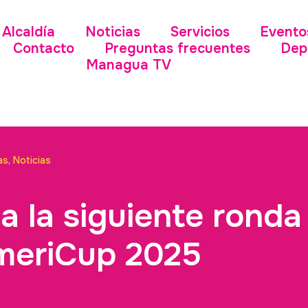
Alcaldía
Noticias
Servicios
Evento
Contacto
Preguntas frecuentes
Dep
Managua TV
as
,
Noticias
 a la siguiente ronda
AmeriCup 2025