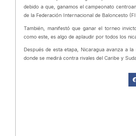
debido a que, ganamos el campeonato centroame
de la Federación Internacional de Baloncesto (FI
También, manifestó que ganar el torneo invic
como este, es algo de aplaudir por todos los ni
Después de esta etapa, Nicaragua avanza a la 
donde se medirá contra rivales del Caribe y Suda