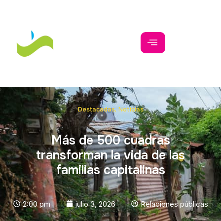
Destacadas
,
Noticias
Más de 500 cuadras
transforman la vida de las
familias capitalinas
2:00 pm
julio 3, 2026
Relaciones públicas