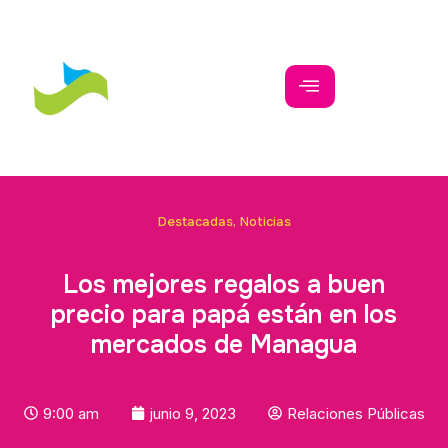
Destacadas
,
Noticias
Los mejores regalos a buen
precio para papá están en los
mercados de Managua
9:00 am
junio 9, 2023
Relaciones Públicas