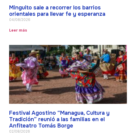
Minguito sale a recorrer los barrios
orientales para llevar fe y esperanza
04/08/2026
Leer más
Festival Agostino “Managua, Cultura y
Tradición” reunió a las familias en el
Anfiteatro Tomás Borge
02/08/2026