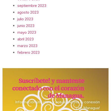
septiembre 2023
agosto 2023
julio 2023
junio 2023
mayo 2023
abril 2023
marzo 2023
febrero 2023
Suscríbete! y mantente
conectado con el corazón
de Managua.​
Información útil, clara y actual. ¡Activa tu conexión
con Managua!