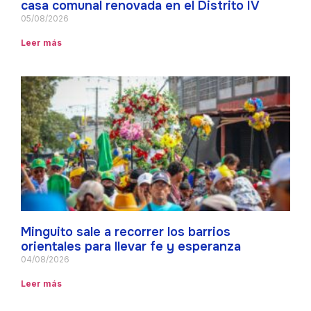
casa comunal renovada en el Distrito IV
05/08/2026
Leer más
Minguito sale a recorrer los barrios
orientales para llevar fe y esperanza
04/08/2026
Leer más