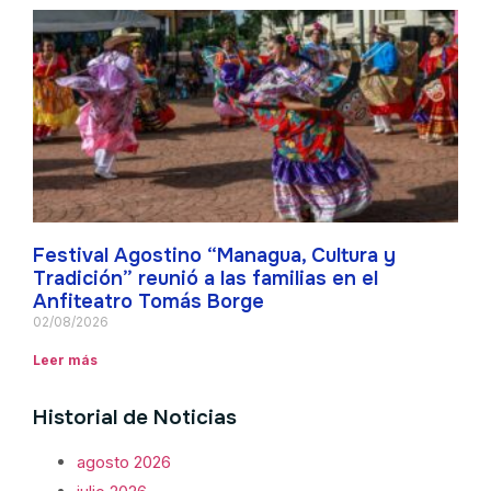
Festival Agostino “Managua, Cultura y
Tradición” reunió a las familias en el
Anfiteatro Tomás Borge
02/08/2026
Leer más
Historial de Noticias
agosto 2026