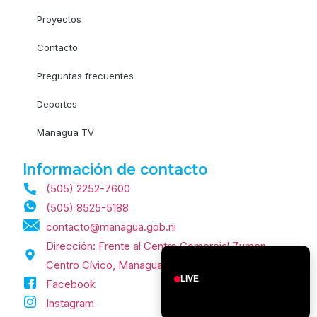
Proyectos
Contacto
Preguntas frecuentes
Deportes
Managua TV
Información de contacto
(505) 2252-7600
(505) 8525-5188
contacto@managua.gob.ni
Dirección: Frente al Centro Comercial Zumen,
Centro Cívico, Managua, Nicaragua.
LIVE
Facebook
Instagram