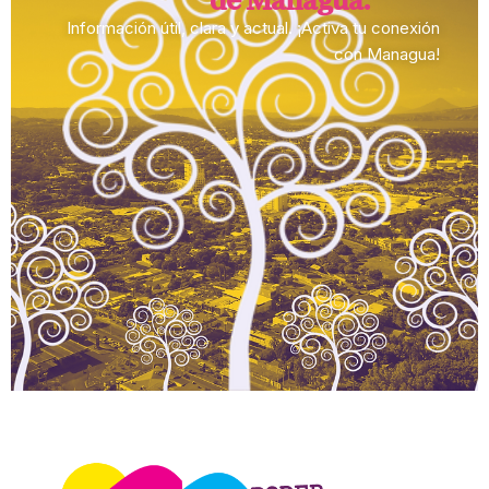
Información útil, clara y actual. ¡Activa tu conexión
con Managua!