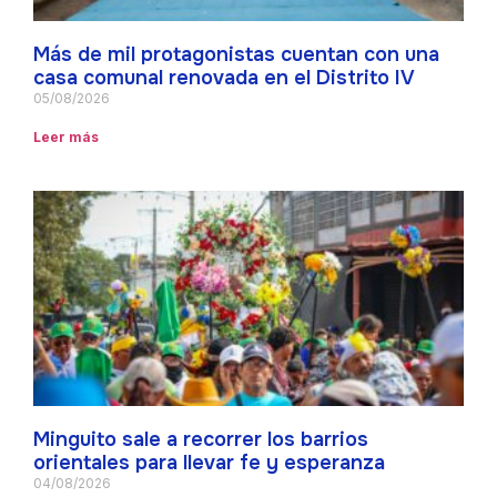
Más de mil protagonistas cuentan con una
casa comunal renovada en el Distrito IV
05/08/2026
Leer más
Minguito sale a recorrer los barrios
orientales para llevar fe y esperanza
04/08/2026