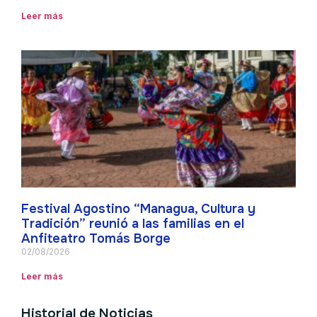
Leer más
Festival Agostino “Managua, Cultura y
Tradición” reunió a las familias en el
Anfiteatro Tomás Borge
02/08/2026
Leer más
Historial de Noticias