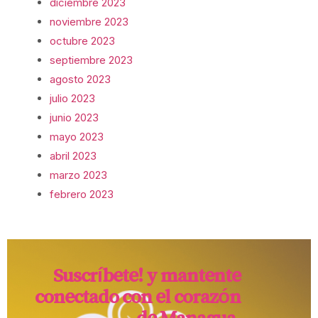
diciembre 2023
noviembre 2023
octubre 2023
septiembre 2023
agosto 2023
julio 2023
junio 2023
mayo 2023
abril 2023
marzo 2023
febrero 2023
Suscríbete! y mantente
conectado con el corazón
de Managua.​