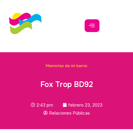
Memorias de mi barrio
Fox Trop BD92
2:43 pm
febrero 23, 2023
Relaciones Públicas