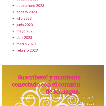
septiembre 2023
agosto 2023
julio 2023
junio 2023
mayo 2023
abril 2023
marzo 2023
febrero 2023
Suscríbete! y mantente
conectado con el corazón
de Managua.​
Información útil, clara y actual. ¡Activa tu conexión
con Managua!