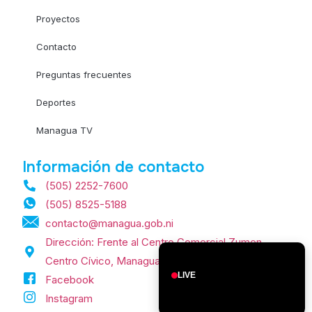
Proyectos
Contacto
Preguntas frecuentes
Deportes
Managua TV
Información de contacto
(505) 2252-7600
(505) 8525-5188
contacto@managua.gob.ni
Dirección: Frente al Centro Comercial Zumen,
Centro Cívico, Managua, Nicaragua.
LIVE
Facebook
Instagram