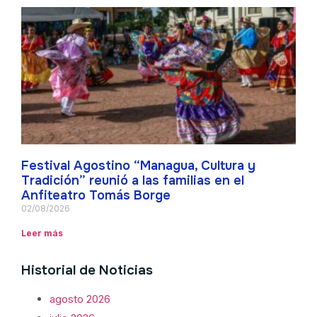
Festival Agostino “Managua, Cultura y
Tradición” reunió a las familias en el
Anfiteatro Tomás Borge
02/08/2026
Leer más
Historial de Noticias
agosto 2026