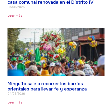
casa comunal renovada en el Distrito IV
05/08/2026
Leer más
Minguito sale a recorrer los barrios
orientales para llevar fe y esperanza
04/08/2026
Leer más