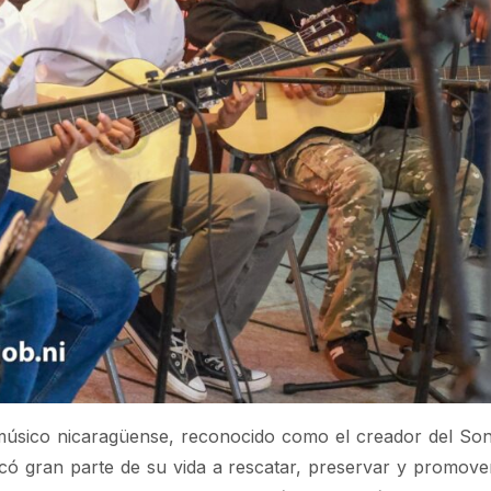
músico nicaragüense, reconocido como el creador del Son
ó gran parte de su vida a rescatar, preservar y promover