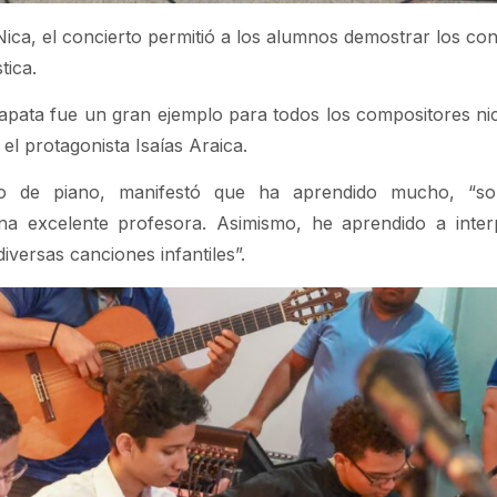
ica, el concierto permitió a los alumnos demostrar los co
tica.
apata fue un gran ejemplo para todos los compositores n
l protagonista Isaías Araica.
o de piano, manifestó que ha aprendido mucho, “so
na excelente profesora. Asimismo, he aprendido a inter
iversas canciones infantiles”.