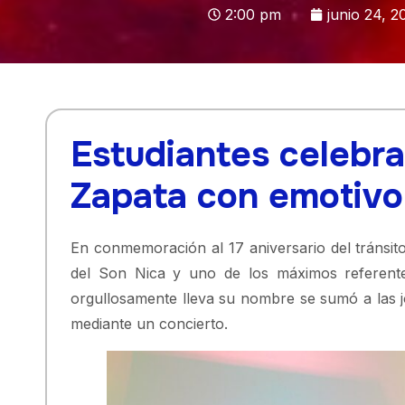
2:00 pm
junio 24, 2
Estudiantes celebra
Zapata con emotivo
En conmemoración al 17 aniversario del tránsit
del Son Nica y uno de los máximos referente
orgullosamente lleva su nombre se sumó a las jo
mediante un concierto.