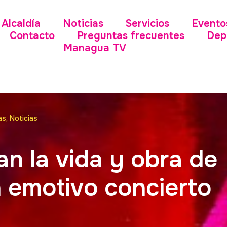
Alcaldía
Noticias
Servicios
Evento
Contacto
Preguntas frecuentes
Dep
Managua TV
as
,
Noticias
an la vida y obra de
 emotivo concierto