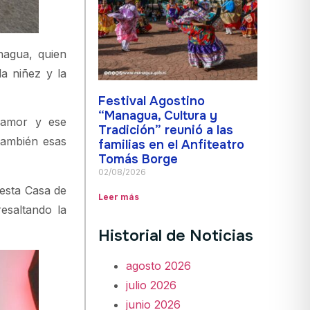
nagua, quien
a niñez y la
Festival Agostino
“Managua, Cultura y
e amor y ese
Tradición” reunió a las
también esas
familias en el Anfiteatro
Tomás Borge
02/08/2026
 esta Casa de
Leer más
resaltando la
Historial de Noticias
agosto 2026
julio 2026
junio 2026