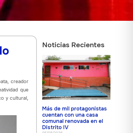
Noticias Recientes
lo
pata, creador
atividad que
o y cultural,
Más de mil protagonistas
cuentan con una casa
comunal renovada en el
Distrito IV
05/08/2026