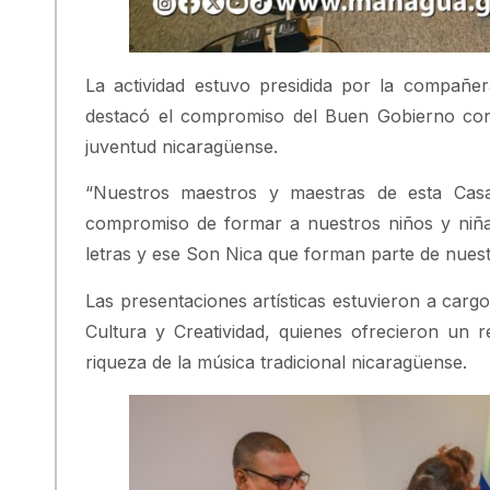
La actividad estuvo presidida por la compañe
destacó el compromiso del Buen Gobierno con l
juventud nicaragüense.
“Nuestros maestros y maestras de esta Casa
compromiso de formar a nuestros niños y niñas
letras y ese Son Nica que forman parte de nuestra
Las presentaciones artísticas estuvieron a cargo
Cultura y Creatividad, quienes ofrecieron un r
riqueza de la música tradicional nicaragüense.