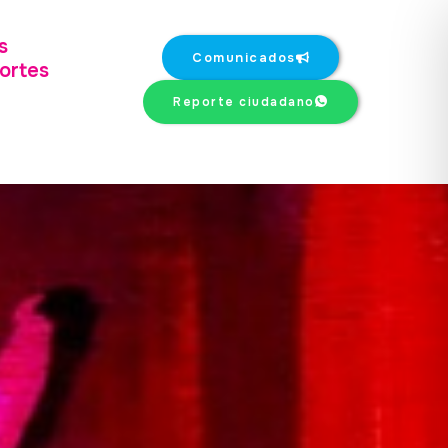
s
Comunicados
ortes
Reporte ciudadano