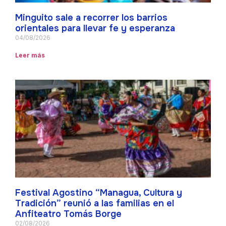
Minguito sale a recorrer los barrios
orientales para llevar fe y esperanza
04/08/2026
Leer más
Festival Agostino “Managua, Cultura y
Tradición” reunió a las familias en el
Anfiteatro Tomás Borge
02/08/2026