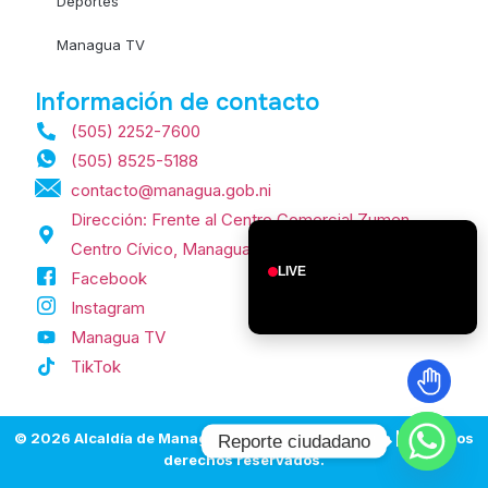
Deportes
Managua TV
Información de contacto
(505) 2252-7600
(505) 8525-5188
contacto@managua.gob.ni
Dirección: Frente al Centro Comercial Zumen,
Centro Cívico, Managua, Nicaragua.
LIVE
Facebook
Instagram
Managua TV
TikTok
© 2026 Alcaldía de Managua | Managua, Nicaragua | Todos los
Reporte ciudadano
derechos reservados.