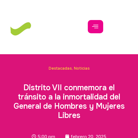
Destacadas
,
Noticias
Distrito VII conmemora el
tránsito a la inmortalidad del
General de Hombres y Mujeres
Libres
5:00 pm
febrero 20, 2025