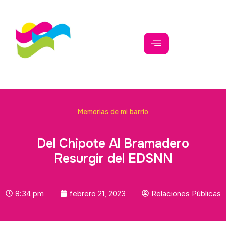
Memorias de mi barrio
Del Chipote Al Bramadero
Resurgir del EDSNN
8:34 pm
febrero 21, 2023
Relaciones Públicas