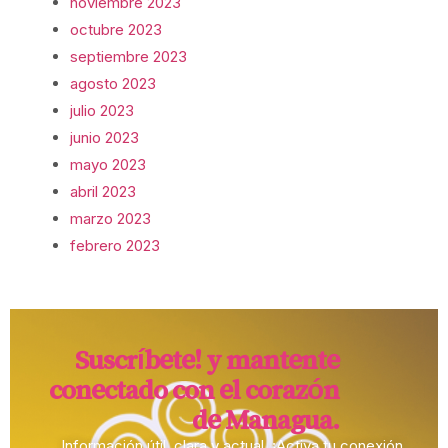
noviembre 2023
octubre 2023
septiembre 2023
agosto 2023
julio 2023
junio 2023
mayo 2023
abril 2023
marzo 2023
febrero 2023
Suscríbete! y mantente
conectado con el corazón
de Managua.​
Información útil, clara y actual. ¡Activa tu conexión