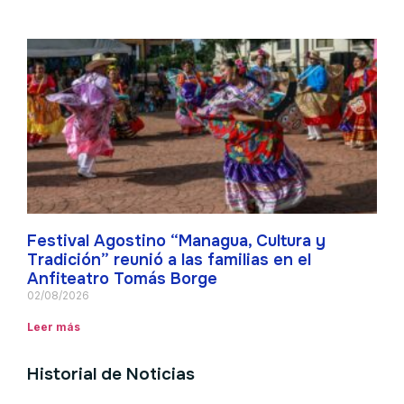
Festival Agostino “Managua, Cultura y
Tradición” reunió a las familias en el
Anfiteatro Tomás Borge
02/08/2026
Leer más
Historial de Noticias