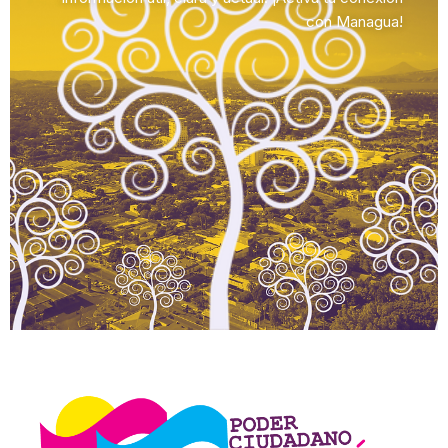
con Managua!