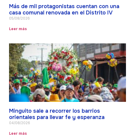
Más de mil protagonistas cuentan con una
casa comunal renovada en el Distrito IV
05/08/2026
Leer más
Minguito sale a recorrer los barrios
orientales para llevar fe y esperanza
04/08/2026
Leer más