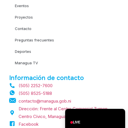
Eventos
Proyectos
Contacto
Preguntas frecuentes
Deportes
Managua TV
Información de contacto
(505) 2252-7600
(505) 8525-5188
contacto@managua.gob.ni
Dirección: Frente al Centro Comercial Zumen,
Centro Cívico, Managua, Nicaragua.
LIVE
Facebook