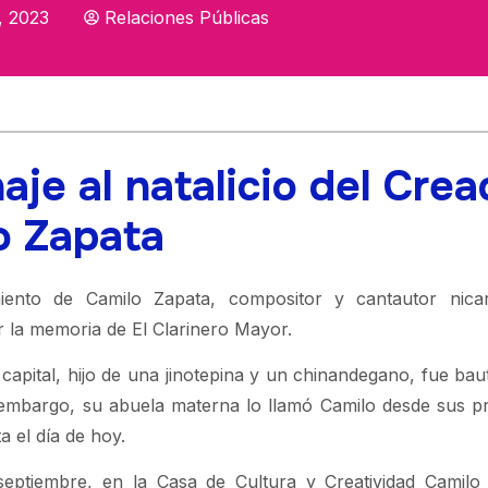
, 2023
Relaciones Públicas
je al natalicio del Crea
o Zapata
ento de Camilo Zapata, compositor y cantautor nicar
r la memoria de El Clarinero Mayor.
capital, hijo de una jinotepina y un chinandegano, fue bau
mbargo, su abuela materna lo llamó Camilo desde sus p
a el día de hoy.
septiembre, en la Casa de Cultura y Creatividad Camilo