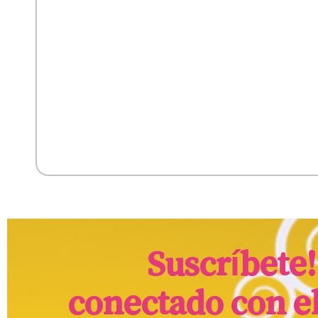
Suscríbete
conectado con e