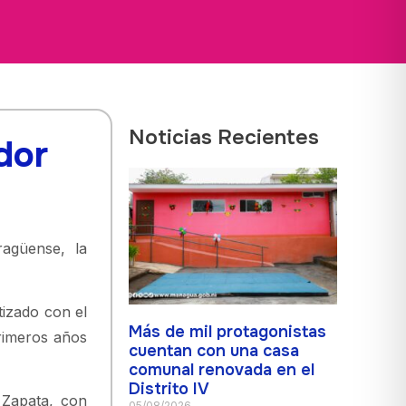
Noticias Recientes
dor
agüense, la
tizado con el
Más de mil protagonistas
rimeros años
cuentan con una casa
comunal renovada en el
Distrito IV
 Zapata, con
05/08/2026