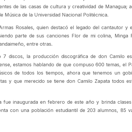
centes de las casas de cultura y creatividad de Managua; 
e Música de la Universidad Nacional Politécnica.
e Armas Rosales, quien destacó el legado del cantautor y
 siendo parte de sus canciones Flor de mi colina, Minga 
andaimeño, entre otras.
o 7 discos, la producción discográfica de don Camilo e
agüense, estamos hablando de que compuso 600 temas, el P
úsicos de todos los tiempos, ahora que tenemos un gob
tas y que merecido se tiene don Camilo Zapata todos esto
a fue inaugurada en febrero de este año y brinda clases 
uenta con una población estudiantil de 203 alumnos, 85 