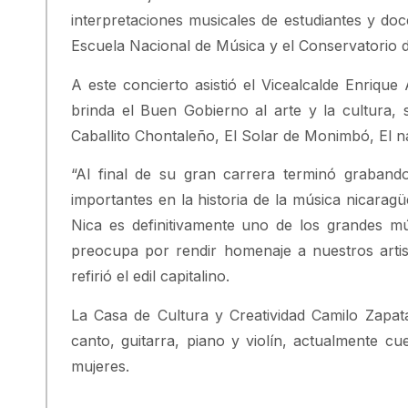
interpretaciones musicales de estudiantes y do
Escuela Nacional de Música y el Conservatorio d
A este concierto asistió el Vicealcalde Enriqu
brinda el Buen Gobierno al arte y la cultura,
Caballito Chontaleño, El Solar de Monimbó, El n
“Al final de su gran carrera terminó graband
importantes en la historia de la música nicar
Nica es definitivamente uno de los grandes m
preocupa por rendir homenaje a nuestros artis
refirió el edil capitalino.
La Casa de Cultura y Creatividad Camilo Zapat
canto, guitarra, piano y violín, actualmente c
mujeres.