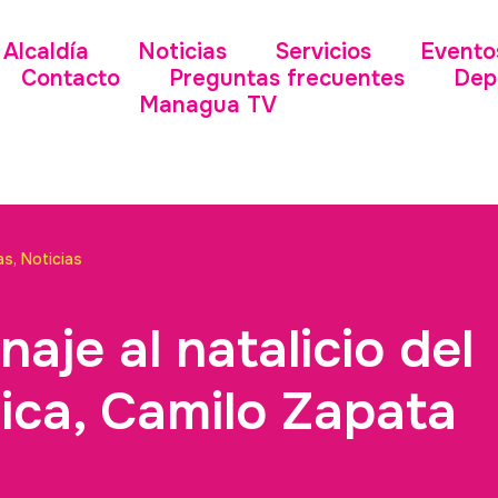
Alcaldía
Noticias
Servicios
Evento
Contacto
Preguntas frecuentes
Dep
Managua TV
as
,
Noticias
aje al natalicio del
ica, Camilo Zapata