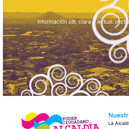
Información útil, clara y actual. ¡Ac
Nuestr
La Alcald