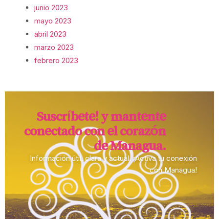
junio 2023
mayo 2023
abril 2023
marzo 2023
febrero 2023
Suscríbete! y mantente
conectado con el corazón
de Managua.​
Información útil, clara y actual. ¡Activa tu conexión
con Managua!