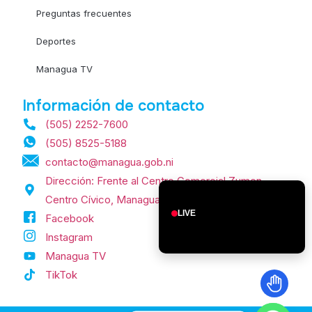
Preguntas frecuentes
Deportes
Managua TV
Información de contacto
(505) 2252-7600
(505) 8525-5188
contacto@managua.gob.ni
Dirección: Frente al Centro Comercial Zumen,
Centro Cívico, Managua, Nicaragua.
LIVE
Facebook
Instagram
Managua TV
TikTok