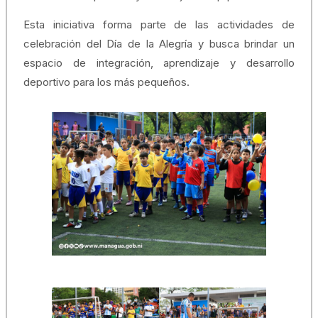
Esta iniciativa forma parte de las actividades de
celebración del Día de la Alegría y busca brindar un
espacio de integración, aprendizaje y desarrollo
deportivo para los más pequeños.