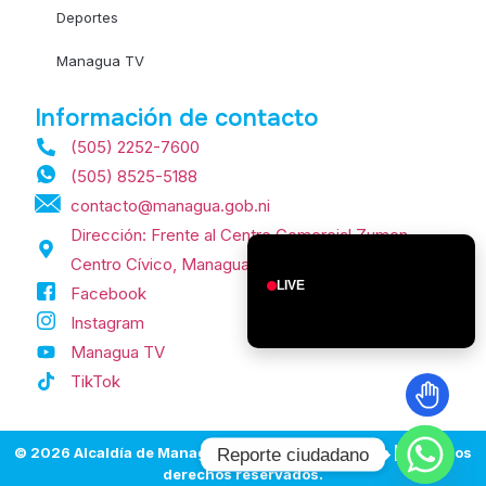
Deportes
Managua TV
Información de contacto
(505) 2252-7600
(505) 8525-5188
contacto@managua.gob.ni
Dirección: Frente al Centro Comercial Zumen,
Centro Cívico, Managua, Nicaragua.
LIVE
Facebook
Instagram
Managua TV
TikTok
© 2026 Alcaldía de Managua | Managua, Nicaragua | Todos los
Reporte ciudadano
derechos reservados.