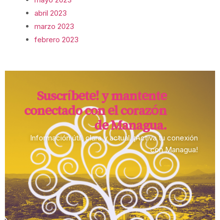
abril 2023
marzo 2023
febrero 2023
Suscríbete! y mantente
conectado con el corazón
de Managua.​
Información útil, clara y actual. ¡Activa tu conexión
con Managua!