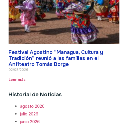
Festival Agostino “Managua, Cultura y
Tradición” reunió a las familias en el
Anfiteatro Tomás Borge
02/08/2026
Leer más
Historial de Noticias
agosto 2026
julio 2026
junio 2026