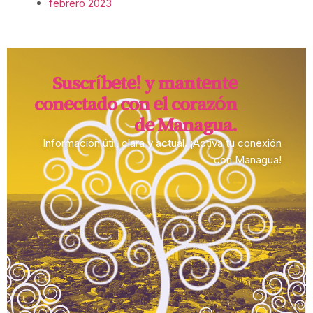
febrero 2023
Suscríbete! y mantente
conectado con el corazón
de Managua.​
Información útil, clara y actual. ¡Activa tu conexión
con Managua!