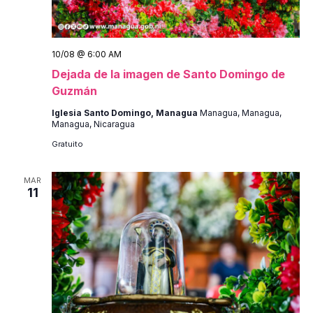
10/08 @ 6:00 AM
Dejada de la imagen de Santo Domingo de
Guzmán
Iglesia Santo Domingo, Managua
Managua, Managua,
Managua, Nicaragua
Gratuito
MAR
11