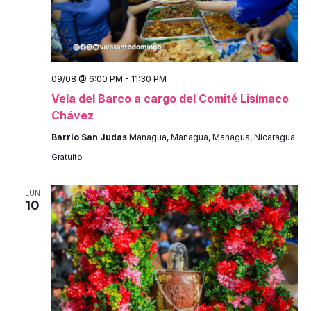
09/08 @ 6:00 PM
-
11:30 PM
Vela del Barco a cargo del Comité́ Lisímaco
Chávez
Barrio San Judas
Managua, Managua, Managua, Nicaragua
Gratuito
LUN
10