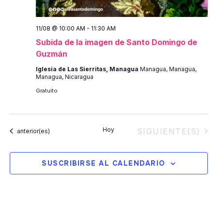
11/08 @ 10:00 AM
-
11:30 AM
Subida de la imagen de Santo Domingo de
Guzmán
Iglesia de Las Sierritas, Managua
Managua, Managua,
Managua, Nicaragua
Gratuito
Hoy
EVENTOS
SIGUIENTE(S)
Eventos
anterior(es)
SUSCRIBIRSE AL CALENDARIO