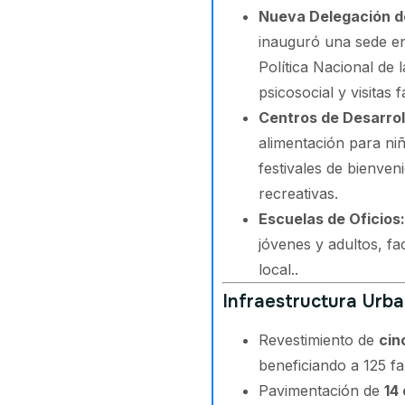
Nueva Delegación del
inauguró una sede en
Política Nacional de
psicosocial y visitas f
Centros de Desarrollo
alimentación para ni
festivales de bienven
recreativas.
Escuelas de Oficios:
jóvenes y adultos, fa
local..
Infraestructura Urb
Revestimiento de
cin
beneficiando a 125 fam
Pavimentación de
14