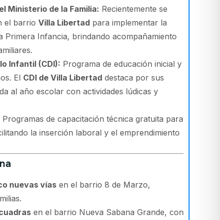
 Ministerio de la Familia:
Recientemente se
 el barrio
Villa Libertad
para implementar la
 la Primera Infancia, brindando acompañamiento
amiliares.
 Infantil (CDI):
Programa de educación inicial y
ños. El
CDI de Villa Libertad
destaca por sus
ida al año escolar con actividades lúdicas y
Programas de capacitación técnica gratuita para
cilitando la inserción laboral y el emprendimiento
ana
co nuevas vías
en el barrio 8 de Marzo,
ilias.
 cuadras
en el barrio Nueva Sabana Grande, con