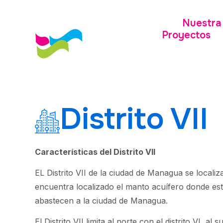
Nuestra 
Proyectos
Distrito VII
Características del Distrito VII
EL Distrito VII de la ciudad de Managua se localiza
encuentra localizado el manto acuífero donde es
abastecen a la ciudad de Managua.
El Distrito VII limita al norte con el distrito VI, al 