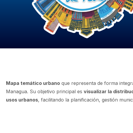
MAPA TEMÁ
Mapa temático urbano
que representa de forma integr
Managua. Su objetivo principal es
visualizar la distrib
usos urbanos
, facilitando la planificación, gestión municip