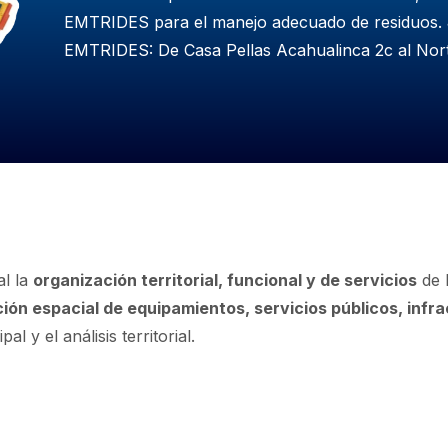
EMTRIDES para el manejo adecuado de residuos.
EMTRIDES: De Casa Pellas Acahualinca 2c al Nort
TICO URBANO DISTRITO VII
al la
organización territorial, funcional y de servicios
de l
ución espacial de equipamientos, servicios públicos, infra
al y el análisis territorial.