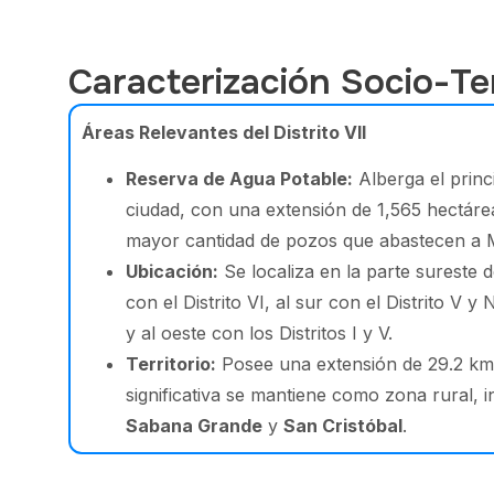
Caracterización Socio-Ter
Áreas Relevantes del Distrito VII
Reserva de Agua Potable:
Alberga el princ
ciudad, con una extensión de 1,565 hectáre
mayor cantidad de pozos que abastecen a
Ubicación:
Se localiza en la parte sureste de
con el Distrito VI, al sur con el Distrito V y 
y al oeste con los Distritos I y V.
Territorio:
Posee una extensión de 29.2 km²
significativa se mantiene como zona rural,
Sabana Grande
y
San Cristóbal
.