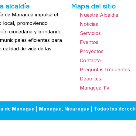
a alcaldía
Mapa del sitio
ía de Managua impulsa el
Nuestra Alcaldía
o local, promoviendo
Noticias
ción ciudadana y brindando
Servicios
 municipales eficientes para
Eventos
a calidad de vida de las
Proyectos
Contacto
Preguntas frecuentes
Deportes
Managua TV
ía de Managua | Managua, Nicaragua | Todos los derech