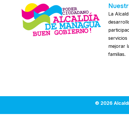
Nuestr
La Alcald
desarroll
participa
servicios
mejorar l
familias.
© 2026 Alcald