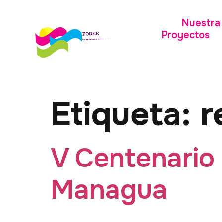
Nuestra 
Proyectos
Etiqueta:
r
V Centenario 
Managua