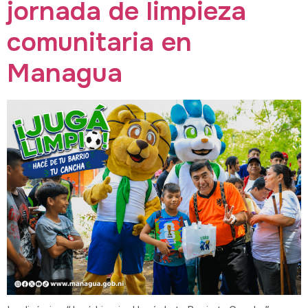
jornada de limpieza
comunitaria en
Managua