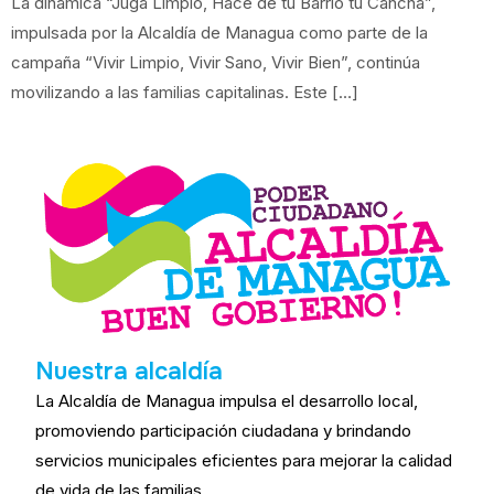
La dinámica “Jugá Limpio, Hacé de tu Barrio tu Cancha”,
impulsada por la Alcaldía de Managua como parte de la
campaña “Vivir Limpio, Vivir Sano, Vivir Bien”, continúa
movilizando a las familias capitalinas. Este […]
Nuestra alcaldía
La Alcaldía de Managua impulsa el desarrollo local,
promoviendo participación ciudadana y brindando
servicios municipales eficientes para mejorar la calidad
de vida de las familias.