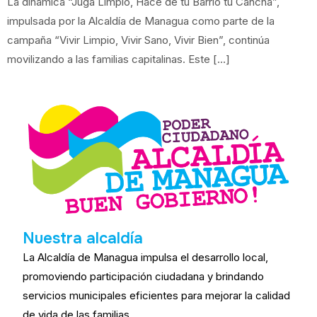
La dinámica “Jugá Limpio, Hacé de tu Barrio tu Cancha”,
impulsada por la Alcaldía de Managua como parte de la
campaña “Vivir Limpio, Vivir Sano, Vivir Bien”, continúa
movilizando a las familias capitalinas. Este […]
Nuestra alcaldía
La Alcaldía de Managua impulsa el desarrollo local,
promoviendo participación ciudadana y brindando
servicios municipales eficientes para mejorar la calidad
de vida de las familias.