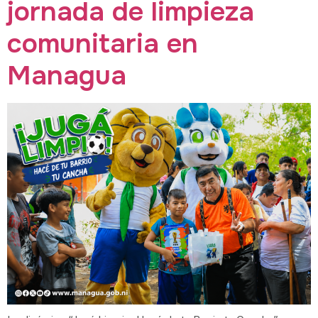
jornada de limpieza
comunitaria en
Managua