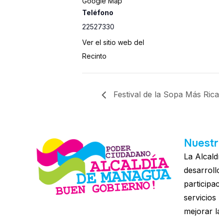
Google Map
Teléfono
22527330
Ver el sitio web del
Recinto
Festival de la Sopa Más Ri
Nuestr
La Alcald
desarroll
participa
servicios
mejorar l