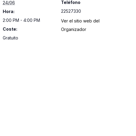
Teléfono
24/06
22527330
Hora:
2:00 PM - 4:00 PM
Ver el sitio web del
Coste:
Organizador
Gratuito