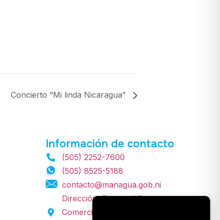
Concierto “Mi linda Nicaragua”
Información de contacto
(505) 2252-7600
(505) 8525-5188
contacto@managua.gob.ni
Dirección: Frente al Centro
Comercial Zumen, Centro Cívico,