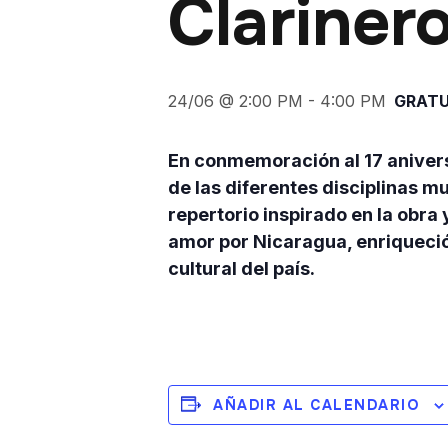
Clariner
24/06 @ 2:00 PM
-
4:00 PM
GRATU
En conmemoración al 17 anivers
de las diferentes disciplinas m
repertorio inspirado en la obra 
amor por Nicaragua, enriqueció 
cultural del país.
AÑADIR AL CALENDARIO