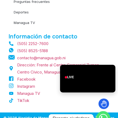
Preguntas frecuentes
Deportes
Managua TV
Información de contacto
(505) 2252-7600
(505) 8525-5188
contacto@managua.gob.ni
Dirección: Frente al Centro Comercial Zumen,
Centro Cívico, Managua, Nicaragua.
LIVE
Facebook
Instagram
Managua TV
TikTok
© 2026 Alcaldía de Managua | Managua, Nicaragua | Todos los