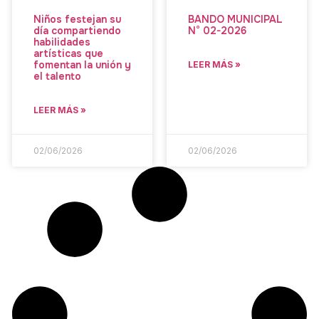
Niños festejan su
BANDO MUNICIPAL
día compartiendo
N° 02-2026
habilidades
artísticas que
fomentan la unión y
LEER MÁS »
el talento
LEER MÁS »
02/06/2026
02/06/2026