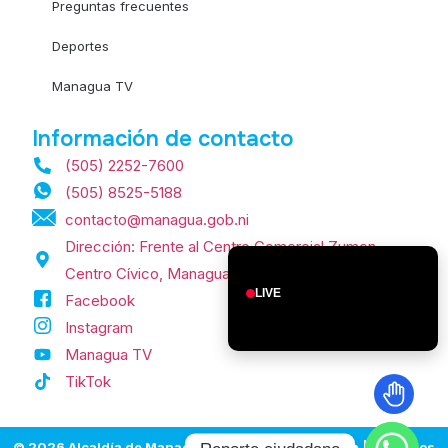
Preguntas frecuentes
Deportes
Managua TV
Información de contacto
(505) 2252-7600
(505) 8525-5188
contacto@managua.gob.ni
Dirección: Frente al Centro Comercial Zumen,
Centro Cívico, Managua, Nicaragua.
LIVE
Facebook
Instagram
Managua TV
TikTok
© 2026 Alcaldía de Managua | Managua, Nicaragua | Todos los