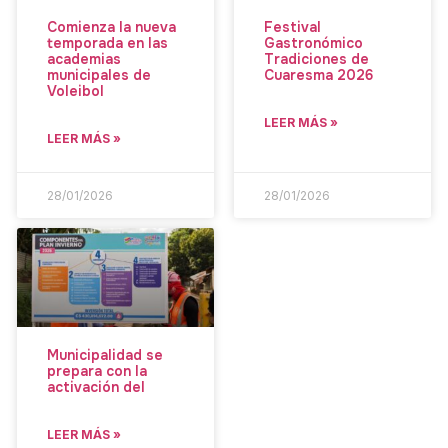
Comienza la nueva
Festival
temporada en las
Gastronómico
academias
Tradiciones de
municipales de
Cuaresma 2026
Voleibol
LEER MÁS »
LEER MÁS »
28/01/2026
28/01/2026
Municipalidad se
prepara con la
activación del
LEER MÁS »