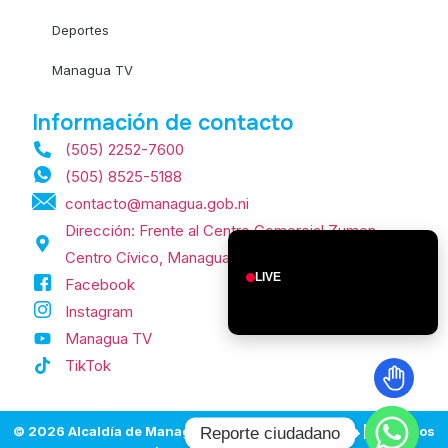
Deportes
Managua TV
Información de contacto
(505) 2252-7600
(505) 8525-5188
contacto@managua.gob.ni
Dirección: Frente al Centro Comercial Zumen,
Centro Cívico, Managua, Nicaragua.
LIVE
Facebook
Instagram
Managua TV
TikTok
© 2026 Alcaldía de Managua | Managua, Nicaragua | Todos los
Reporte ciudadano