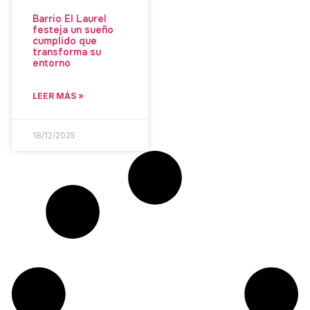
Barrio El Laurel
festeja un sueño
cumplido que
transforma su
entorno
LEER MÁS »
18/12/2025