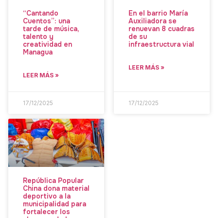
“Cantando
En el barrio María
Cuentos”: una
Auxiliadora se
tarde de música,
renuevan 8 cuadras
talento y
de su
creatividad en
infraestructura vial
Managua
LEER MÁS »
LEER MÁS »
17/12/2025
17/12/2025
República Popular
China dona material
deportivo a la
municipalidad para
fortalecer los