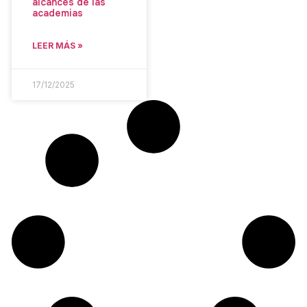
alcances de las
academias
LEER MÁS »
17/12/2025