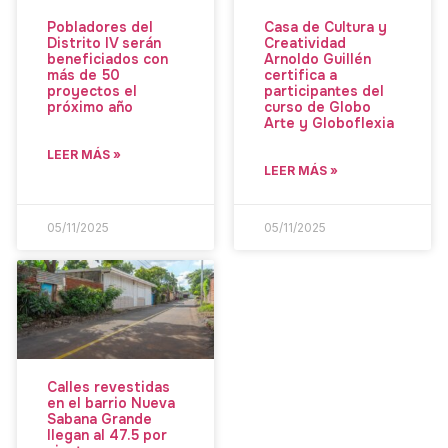
Pobladores del
Casa de Cultura y
Distrito IV serán
Creatividad
beneficiados con
Arnoldo Guillén
más de 50
certifica a
proyectos el
participantes del
próximo año
curso de Globo
Arte y Globoflexia
LEER MÁS »
LEER MÁS »
05/11/2025
05/11/2025
Calles revestidas
en el barrio Nueva
Sabana Grande
llegan al 47.5 por