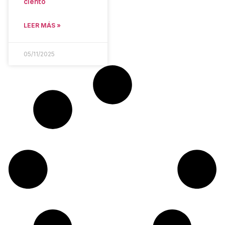
ciento
LEER MÁS »
05/11/2025