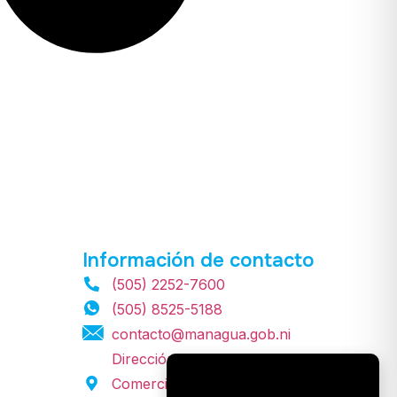
Información de contacto
(505) 2252-7600
(505) 8525-5188
contacto@managua.gob.ni
Dirección: Frente al Centro
Comercial Zumen, Centro Cívico,