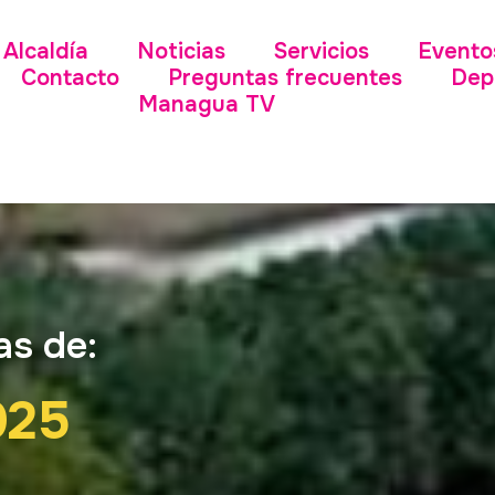
Alcaldía
Noticias
Servicios
Evento
Contacto
Preguntas frecuentes
Dep
Managua TV
as de:
025