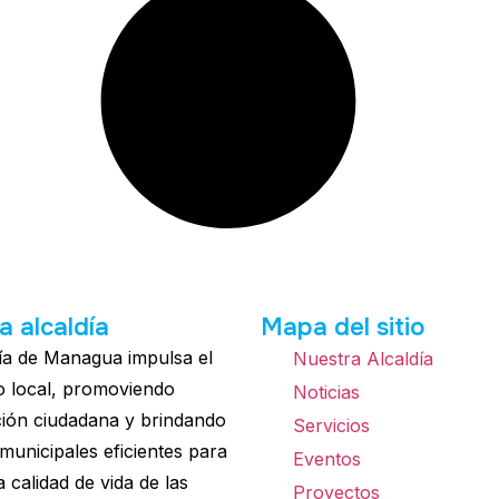
a alcaldía
Mapa del sitio
ía de Managua impulsa el
Nuestra Alcaldía
o local, promoviendo
Noticias
ción ciudadana y brindando
Servicios
 municipales eficientes para
Eventos
a calidad de vida de las
Proyectos