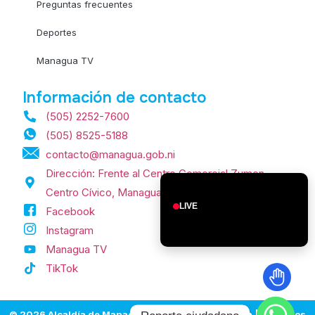
Preguntas frecuentes
Deportes
Managua TV
Información de contacto
(505) 2252-7600
(505) 8525-5188
contacto@managua.gob.ni
Dirección: Frente al Centro Comercial Zumen,
Centro Cívico, Managua, Nicaragua.
LIVE
Facebook
Instagram
Managua TV
TikTok
© 2026 Alcaldía de Managua | Managua, Nicaragua | Todos los