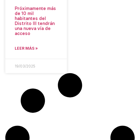
Próximamente más
de 10 mil
habitantes del
Distrito III tendrán
una nueva vía de
acceso
LEER MÁS »
19/03/2025