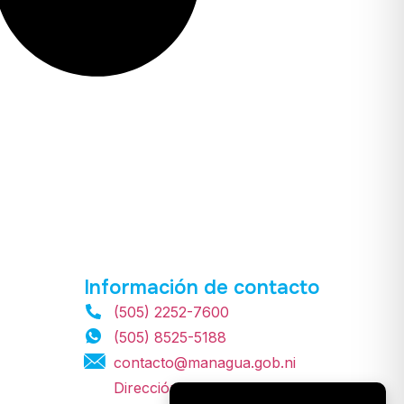
Información de contacto
(505) 2252-7600
(505) 8525-5188
contacto@managua.gob.ni
Dirección: Frente al Centro