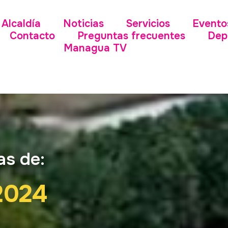
Alcaldía
Noticias
Servicios
Evento
Contacto
Preguntas frecuentes
Dep
Managua TV
as de:
2024