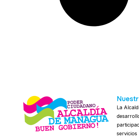
Nuestr
La Alcald
desarroll
participa
servicios