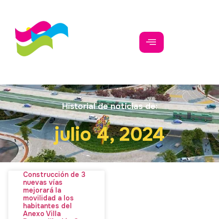
Historial de noticias de:
julio 4, 2024
Construcción de 3
nuevas vías
mejorará la
movilidad a los
habitantes del
Anexo Villa