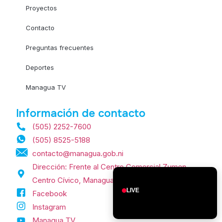
Proyectos
Contacto
Preguntas frecuentes
Deportes
Managua TV
Información de contacto
(505) 2252-7600
(505) 8525-5188
contacto@managua.gob.ni
Dirección: Frente al Centro Comercial Zumen,
Centro Cívico, Managua, Nicaragua.
LIVE
Facebook
Instagram
Managua TV