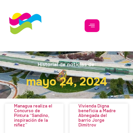
Historial de noticias de:
mayo 24, 2024
Managua realiza el
Vivienda Digna
Concurso de
beneficia a Madre
Pintura “Sandino,
Abnegada del
inspiración de la
barrio Jorge
niñez”
Dimitrov