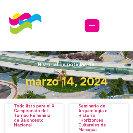
Historial de noticias de:
marzo 14, 2024
Todo listo para el X
Seminario de
Campeonato del
Arqueología e
Torneo Femenino
Historia
de Baloncesto
“Horizontes
Nacional
Culturales de
Managua”