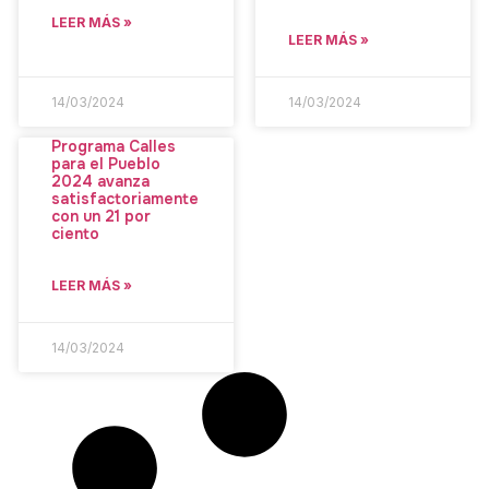
LEER MÁS »
LEER MÁS »
14/03/2024
14/03/2024
Programa Calles
para el Pueblo
2024 avanza
satisfactoriamente
con un 21 por
ciento
LEER MÁS »
14/03/2024