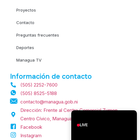
Proyectos
Contacto
Preguntas frecuentes
Deportes
Managua TV
Información de contacto
(505) 2252-7600
(505) 8525-5188
contacto@managua.gob.ni
Dirección: Frente al Centro Comercial Zumen,
Centro Cívico, Managua, Nicaragua.
LIVE
Facebook
Instagram