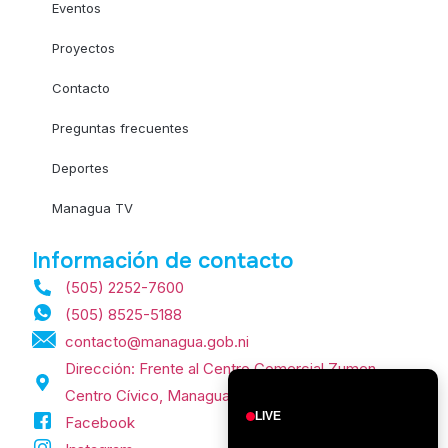
Eventos
Proyectos
Contacto
Preguntas frecuentes
Deportes
Managua TV
Información de contacto
(505) 2252-7600
(505) 8525-5188
contacto@managua.gob.ni
Dirección: Frente al Centro Comercial Zumen,
Centro Cívico, Managua, Nicaragua.
LIVE
Facebook