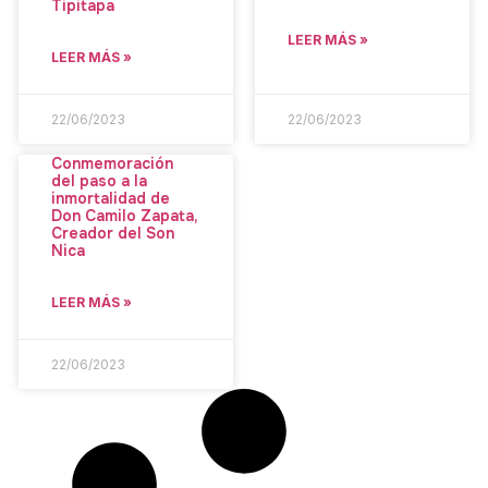
Tipitapa
LEER MÁS »
LEER MÁS »
22/06/2023
22/06/2023
Conmemoración
del paso a la
inmortalidad de
Don Camilo Zapata,
Creador del Son
Nica
LEER MÁS »
22/06/2023