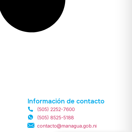
Información de contacto
(505) 2252-7600
(505) 8525-5188
contacto@managua.gob.ni