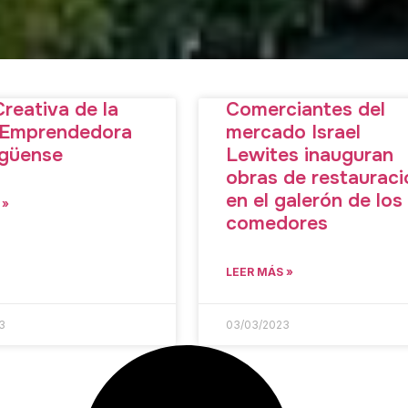
Creativa de la
Comerciantes del
 Emprendedora
mercado Israel
agüense
Lewites inauguran
obras de restauraci
en el galerón de los
 »
comedores
LEER MÁS »
3
03/03/2023