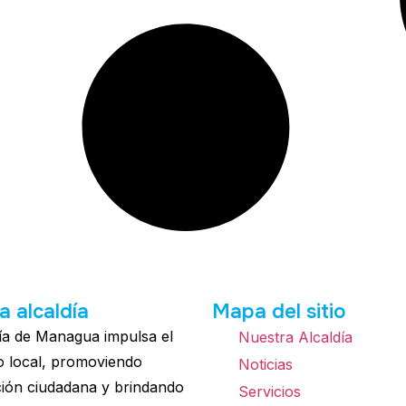
a alcaldía
Mapa del sitio
ía de Managua impulsa el
Nuestra Alcaldía
o local, promoviendo
Noticias
ción ciudadana y brindando
Servicios