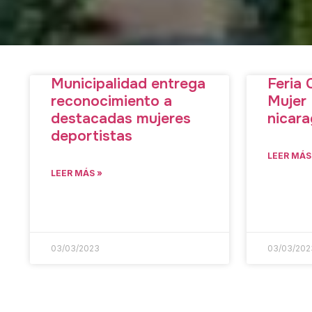
Municipalidad entrega
Feria 
reconocimiento a
Mujer
destacadas mujeres
nicar
deportistas
LEER MÁS
LEER MÁS »
03/03/2023
03/03/202