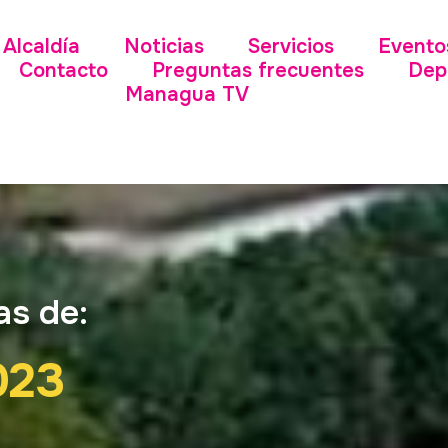
Alcaldía
Noticias
Servicios
Evento
Contacto
Preguntas frecuentes
Dep
Managua TV
as de:
023